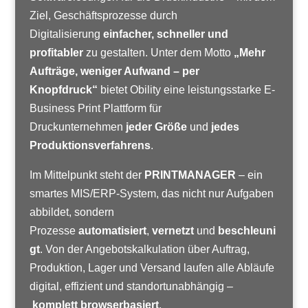
Ziel, Geschäftsprozesse durch
Digitalisierung
einfacher, schneller und
profitabler
zu gestalten. Unter dem Motto
„Mehr
Aufträge, weniger Aufwand – per
Knopfdruck“
bietet Obility eine leistungsstarke E-
Business Print Plattform für
Druckunternehmen
jeder Größe
und
jedes
Produktionsverfahrens
.
Im Mittelpunkt steht der
PRINTMANAGER
– ein
smartes MIS/ERP-System, das nicht nur Aufgaben
abbildet, sondern
Prozesse
automatisiert
,
vernetzt
und
beschleuni
gt
. Von der Angebotskalkulation über Auftrag,
Produktion, Lager und Versand laufen alle Abläufe
digital, effizient und standortunabhängig –
komplett browserbasiert
.