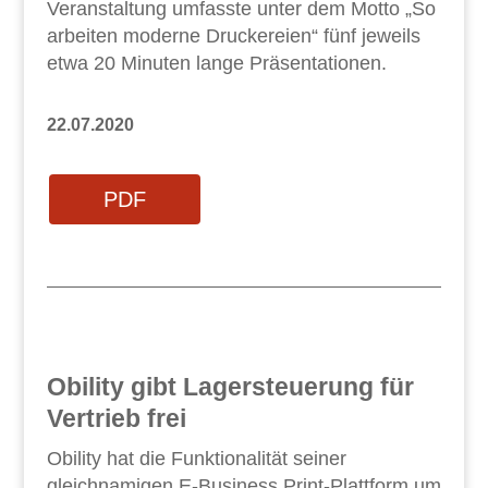
Veranstaltung umfasste unter dem Motto „So
arbeiten moderne Druckereien“ fünf jeweils
etwa 20 Minuten lange Präsentationen.
22.07.2020
PDF
Obility gibt Lagersteuerung für
Vertrieb frei
Obility hat die Funktionalität seiner
gleichnamigen E-Business Print-Plattform um