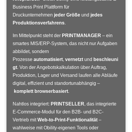
Business Print Plattform für
Druckunternehmen
jeder Größe
und
jedes
Produktionsverfahrens
.
Im Mittelpunkt steht der
PRINTMANAGER
– ein
smartes MIS/ERP-System, das nicht nur Aufgaben
abbildet, sondern
Prozesse
automatisiert
,
vernetzt
und
beschleuni
gt
. Von der Angebotskalkulation über Auftrag,
Produktion, Lager und Versand laufen alle Abläufe
digital, effizient und standortunabhängig –
komplett browserbasiert
.
Nahtlos integriert:
PRINTSELLER
, das integrierte
E-Commerce-Modul für den B2B- und B2C-
Vertrieb mit
Web-to-Print-Funktionalität
–
wahlweise mit Obility-eigenen Tools oder