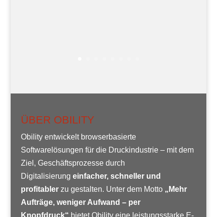
ÜBER OBILITY
Obility entwickelt browserbasierte
Softwarelösungen für die Druckindustrie – mit dem
Ziel, Geschäftsprozesse durch
Digitalisierung
einfacher, schneller und
profitabler
zu gestalten. Unter dem Motto
„Mehr
Aufträge, weniger Aufwand – per
Knopfdruck“
bietet Obility eine leistungsstarke E-