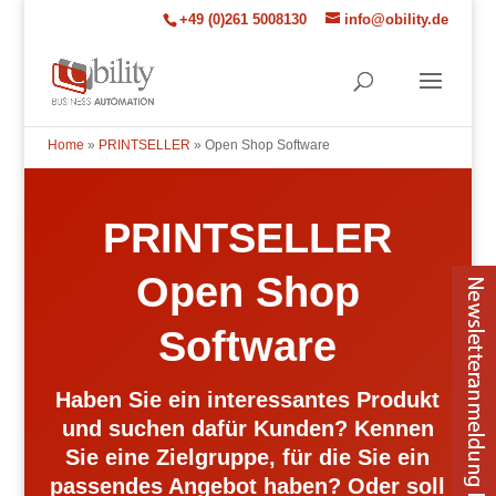
+49 (0)261 5008130
info@obility.de
Home
»
PRINTSELLER
»
Open Shop Software
PRINTSELLER
Open Shop
Software
Haben Sie ein interessantes Produkt
und suchen dafür Kunden? Kennen
Sie eine Zielgruppe, für die Sie ein
passendes Angebot haben? Oder soll