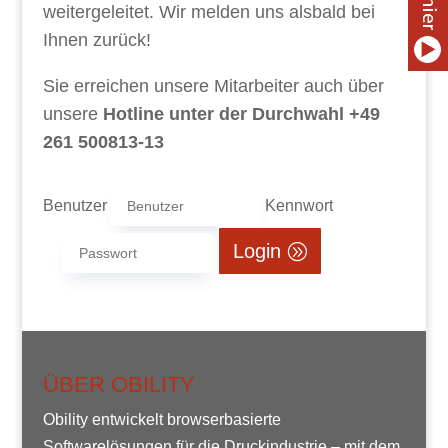
weitergeleitet. Wir melden uns alsbald bei
Ihnen zurück!
Sie erreichen unsere Mitarbeiter auch über
unsere
Hotline unter der Durchwahl +49
261 500813-13
Benutzer
Kennwort
Login
ÜBER OBILITY
Obility entwickelt browserbasierte
Softwarelösungen für die Druckindustrie – mit dem