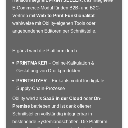
Nahtlos integriert:
PRINTSELLER
, das integrierte
E-Commerce-Modul für den B2B- und B2C-
Vertrieb mit
Web-to-Print-Funktionalität
–
wahlweise mit Obility-eigenen Tools oder
angebundenen Editoren per Schnittstelle.
Ergänzt wird die Plattform durch:
PRINTMAKER
– Online-Kalkulation &
Gestaltung von Druckprodukten
PRINTBUYER
– Einkaufsmodul für digitale
Supply-Chain-Prozesse
Obility wird als
SaaS in der Cloud
oder
On-
Premise
betrieben und ist dank offener
Schnittstellen vollständig integrierbar in
bestehende Systemlandschaften. Die Plattform