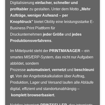
Digitalisierung
einfacher, schneller und
profitabler
zu gestalten. Unter dem Motto
„Mehr
Aufträge, weniger Aufwand – per
Knopfdruck“
bietet Obility eine leistungsstarke E-
Business Print Plattform für
Druckunternehmen
jeder Größe
und
jedes
Produktionsverfahrens
.
Im Mittelpunkt steht der
PRINTMANAGER
– ein
smartes MIS/ERP-System, das nicht nur Aufgaben
abbildet, sondern
Prozesse
automatisiert
,
vernetzt
und
beschleuni
gt
. Von der Angebotskalkulation über Auftrag,
Produktion, Lager und Versand laufen alle Abläufe
digital, effizient und standortunabhängig –
komplett browserbasiert
.