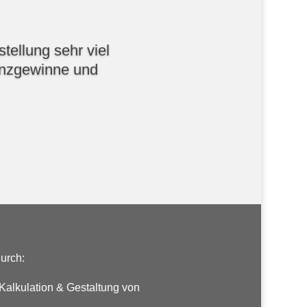
tellung sehr viel
ienzgewinne und
durch:
Kalkulation & Gestaltung von