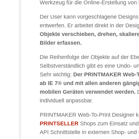
Werkzeug für die Online-Erstellung von
Der User kann vorgeschlagene Designs
entwerfen. Er arbeitet direkt in der De
Objekte verschieben, drehen, skalier
Bilder erfassen.
Die Reihenfolge der Objekte auf der Eben
Selbstverständlich gibt es eine Undo- u
Sehr wichtig:
Der PRINTMAKER Web-To
ab IE 7® und mit allen anderen gäng
mobilen Geräten verwendet werden.
D
individuell anpassbar.
PRINTMAKER Web-To-Print Designer 
PRINTSELLER
Shops zum Einsatz und k
API Schnittstelle in externen Shop- u