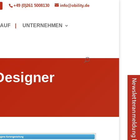
+49 (0)261 5008130
info@obility.de
AUF
|
UNTERNEHMEN
Designer