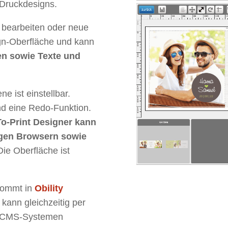
 Druckdesigns.
 bearbeiten oder neue
sign-Oberfläche und kann
en sowie Texte und
e ist einstellbar.
nd eine Redo-Funktion.
-Print Designer kann
igen Browsern sowie
ie Oberfläche ist
kommt in
Obility
ann gleichzeitig per
nd CMS-Systemen