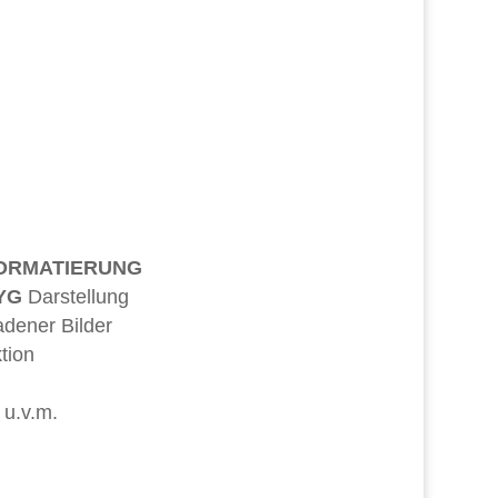
FORMATIERUNG
YG
Darstellung
dener Bilder
tion
u.v.m.