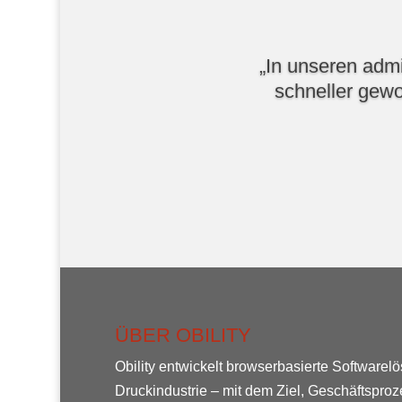
„In unseren admi
schneller gewo
ÜBER OBILITY
Obility entwickelt browserbasierte Softwarelö
Druckindustrie – mit dem Ziel, Geschäftspro