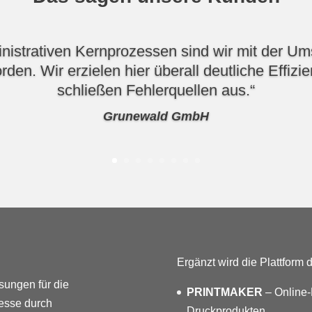
nistrativen Kernprozessen sind wir mit der Ums
rden. Wir erzielen hier überall deutliche Effiz
schließen Fehlerquellen aus.“
Grunewald GmbH
Ergänzt wird die Plattform 
sungen für die
PRINTMAKER
– Online-
zesse durch
Druckprodukten