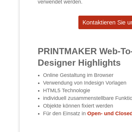
verwendet werden.
Kontaktieren Sie u
PRINTMAKER Web-To-
Designer Highlights
Online Gestaltung im Browser
Verwendung von
Indesign Vorlagen
HTML5 Technologie
individuell zusammenstellbare Funkti
Objekte können fixiert werden
Für den Einsatz in
Open- und Close