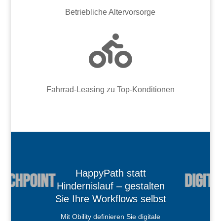
Betriebliche Altervorsorge

Fahrrad-Leasing zu Top-Konditionen
HappyPath statt
Hindernislauf – gestalten
Sie Ihre Workflows selbst
Mit Obility definieren Sie digitale