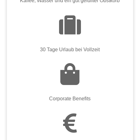
Kaffee, Wasser und ein gut gefüllter Obstkorb

30 Tage Urlaub bei Vollzeit

Corporate Benefits
