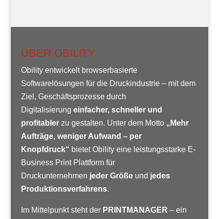
ÜBER OBILITY
Obility entwickelt browserbasierte
Softwarelösungen für die Druckindustrie – mit dem
Ziel, Geschäftsprozesse durch
Digitalisierung
einfacher, schneller und
profitabler
zu gestalten. Unter dem Motto
„Mehr
Aufträge, weniger Aufwand – per
Knopfdruck“
bietet Obility eine leistungsstarke E-
Business Print Plattform für
Druckunternehmen
jeder Größe
und
jedes
Produktionsverfahrens
.
Im Mittelpunkt steht der
PRINTMANAGER
– ein