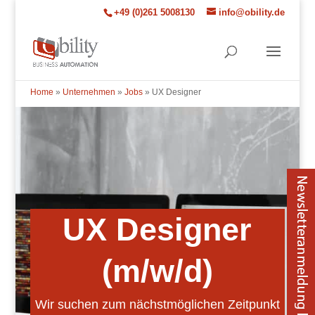
+49 (0)261 5008130
info@obility.de
Home
»
Unternehmen
»
Jobs
»
UX Designer
UX Designer
(m/w/d)
Wir suchen zum nächstmöglichen Zeitpunkt