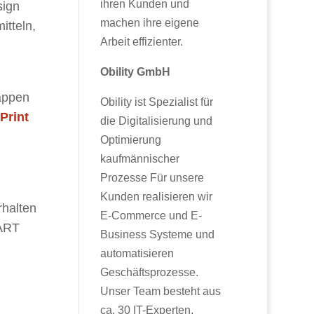
ihren Kunden und
sign
machen ihre eigene
itteln,
Arbeit effizienter.
Obility GmbH
appen
Obility ist Spezialist für
Print
die Digitalisierung und
Optimierung
kaufmännischer
Prozesse Für unsere
Kunden realisieren wir
rhalten
E-Commerce und E-
MART
Business Systeme und
automatisieren
Geschäftsprozesse.
Unser Team besteht aus
ca. 30 IT-Experten,