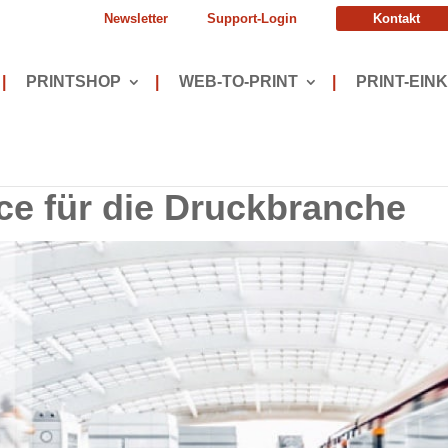
Newsletter
Support-Login
Kontakt
|
PRINTSHOP
|
WEB-TO-PRINT
|
PRINT-EINK
e für die Druckbranche