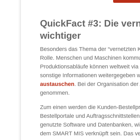
QuickFact #3: Die ve
wichtiger
Besonders das Thema der “vernetzten K
Rolle. Menschen und Maschinen kommuni
Produktionsabläufe können weltweit via 
sonstige Informationen weitergegeben 
austauschen
. Bei der Organisation de
genommen.
Zum einen werden die Kunden-Bestellp
Bestellportale und Auftragsschnittstelle
genutzte Software und Datenbanken, w
dem SMART MIS verknüpft sein. Das ver