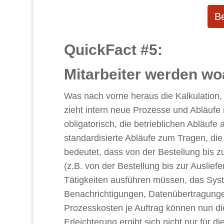
B
QuickFact #5:
Mitarbeiter werden wo
Was nach vorne heraus die Kalkulation,
zieht intern neue Prozesse und Abläufe
obligatorisch, die betrieblichen Abläuf
standardisierte Abläufe zum Tragen, die
bedeutet, dass von der Bestellung bis z
(z.B. von der Bestellung bis zur Auslie
Tätigkeiten ausführen müssen, das Sys
Benachrichtigungen, Datenübertragungen
Prozesskosten je Auftrag können nun di
Erleichterung ergibt sich nicht nur für 