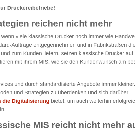
für Druckereibetriebe!
ategien reichen nicht mehr
 wenn viele klassische Drucker noch immer wie Handwe
dard-Aufträge entgegennehmen und in Fabrikstraßen di
 und zum Kunden liefern, setzen klassische Drucker auf
lieren mit ihrem MIS, wie sie den Kundenwunsch am be
vices und durch standardisierte Angebote immer kleiner
thoden und Strategien zu überdenken und sich darüber
die Digitalisierung
bietet, um auch weiterhin erfolgrei
in.
ssische MIS reicht nicht mehr a