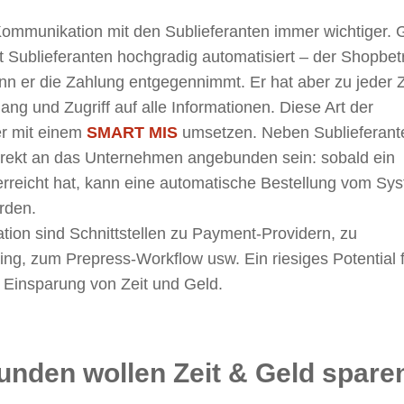
ommunikation mit den Sublieferanten immer wichtiger. 
 Sublieferanten hochgradig automatisiert – der Shopbet
nn er die Zahlung entgegennimmt. Er hat aber zu jeder Z
ng und Zugriff auf alle Informationen. Diese Art der
er mit einem
SMART MIS
umsetzen. Neben Sublieferant
direkt an das Unternehmen angebunden sein: sobald ein
rreicht hat, kann eine automatische Bestellung vom Sy
rden.
tion sind Schnittstellen zu Payment-Providern, zu
ng, zum Prepress-Workflow usw. Ein riesiges Potential f
 Einsparung von Zeit und Geld.
unden wollen Zeit & Geld spare