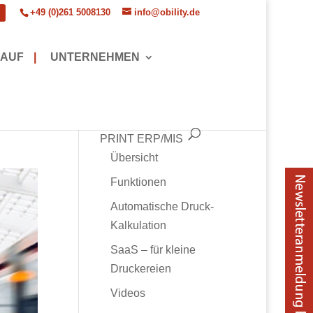
+49 (0)261 5008130
info@obility.de
AUF
|
UNTERNEHMEN
PRINT ERP/MIS
Übersicht
Funktionen
Automatische Druck-
Kalkulation
SaaS – für kleine
Druckereien
Videos