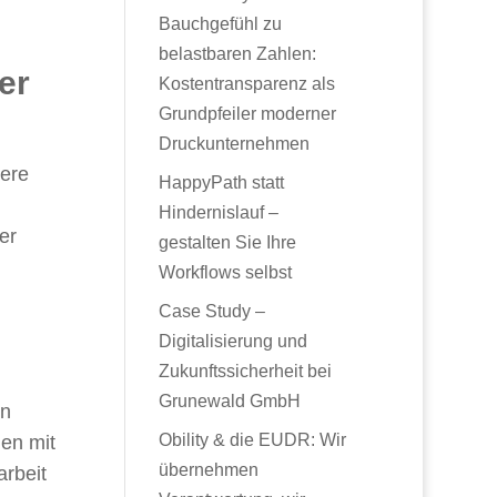
Bauchgefühl zu
belastbaren Zahlen:
er
Kostentransparenz als
Grundpfeiler moderner
Druckunternehmen
ßere
HappyPath statt
Hindernislauf –
er
gestalten Sie Ihre
Workflows selbst
Case Study –
Digitalisierung und
Zukunftssicherheit bei
Grunewald GmbH
en
Obility & die EUDR: Wir
nen mit
übernehmen
rbeit