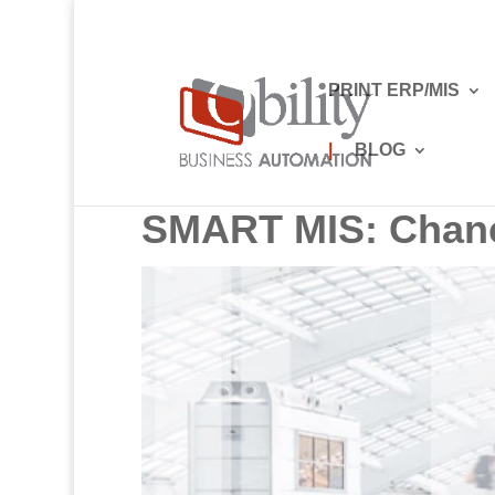
PRINT ERP/MIS
|
BLOG
SMART MIS: Chanc