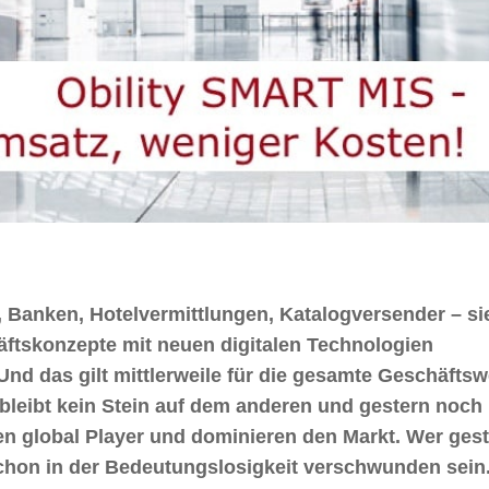
 Banken, Hotelvermittlungen, Katalogversender – sie
ftskonzepte mit neuen digitalen Technologien
nd das gilt mittlerweile für die gesamte Geschäftswe
g bleibt kein Stein auf dem anderen und gestern noch
 global Player und dominieren den Markt. Wer gest
chon in der Bedeutungslosigkeit verschwunden sein