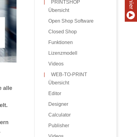
|
PRINTSHOP
Übersicht
Open Shop Software
Closed Shop
Funktionen
Lizenzmodell
Videos
|
WEB-TO-PRINT
Übersicht
 alle
Editor
Designer
lt.
Calculator
ern
Publisher
.
Videos