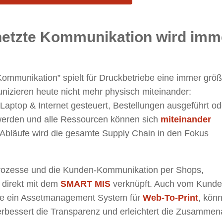
rnetzte Kommunikation wird imm
ommunikation” spielt für Druckbetriebe eine immer grö
zieren heute nicht mehr physisch miteinander:
Laptop & Internet gesteuert, Bestellungen ausgeführt od
werden und alle Ressourcen können sich
miteinander
r Abläufe wird die gesamte Supply Chain in den Fokus
rozesse und die Kunden-Kommunikation per Shops,
n direkt mit dem
SMART MIS
verknüpft. Auch vom Kund
ie ein Assetmanagement System für
Web-To-Print
, kön
bessert die Transparenz und erleichtert die Zusammena