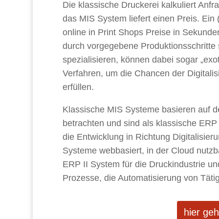
Die klassische Druckerei kalkuliert Anfrag
das MIS System liefert einen Preis. Ei
online in Print Shops Preise in Sekunde
durch vorgegebene Produktionsschritte st
spezialisieren, können dabei sogar „ex
Verfahren, um die Chancen der Digitali
erfüllen.
Klassische MIS Systeme basieren auf de
betrachten und sind als klassische ERP
die Entwicklung in Richtung Digitalisie
Systeme webbasiert, in der Cloud nutzba
ERP II System für die Druckindustrie u
Prozesse, die Automatisierung von Tät
hier ge