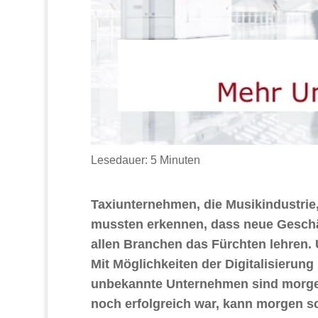
Lesedauer:
5
Minuten
Taxiunternehmen, die Musikindustrie,
mussten erkennen, dass neue Geschä
allen Branchen das Fürchten lehren. U
Mit Möglichkeiten der Digitalisierun
unbekannte Unternehmen sind morgen
noch erfolgreich war, kann morgen s