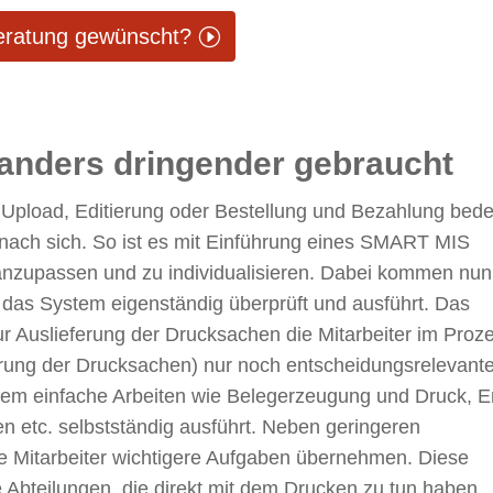
eratung gewünscht?
anders dringender gebraucht
 Upload, Editierung oder Bestellung und Bezahlung bede
 nach sich. So ist es mit Einführung eines SMART MIS
e anzupassen und zu individualisieren. Dabei kommen nun
 das System eigenständig überprüft und ausführt. Das
ur Auslieferung der Drucksachen die Mitarbeiter im Proz
ferung der Drucksachen) nur noch entscheidungsrelevant
tem einfache Arbeiten wie Belegerzeugung und Druck, E
 etc. selbstständig ausführt. Neben geringeren
e Mitarbeiter wichtigere Aufgaben übernehmen. Diese
die Abteilungen, die direkt mit dem Drucken zu tun haben,